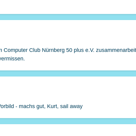
vom Computer Club Nürnberg 50 plus e.V. zusammenarbei
vermissen.
rbild - machs gut, Kurt, sail away