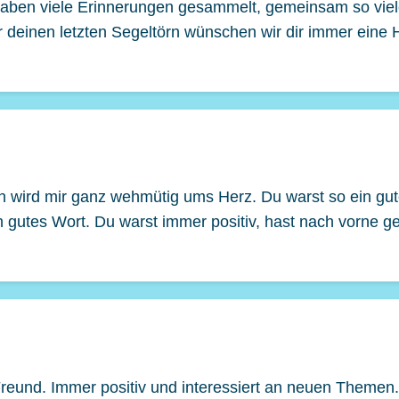
 haben viele Erinnerungen gesammelt, gemeinsam so viel
deinen letzten Segeltörn wünschen wir dir immer eine 
dann wird mir ganz wehmütig ums Herz. Du warst so ein 
 gutes Wort. Du warst immer positiv, hast nach vorne 
d Freund. Immer positiv und interessiert an neuen Them